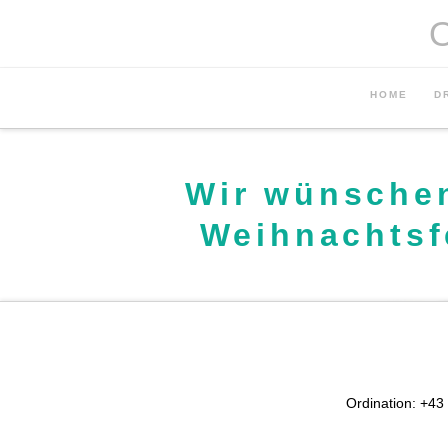
HOME
D
Wir wünschen
Weihnachtsfe
Ordination: +43 