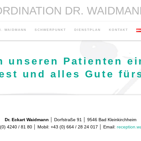
ORDINATION DR. WAIDMAN
R. WAIDMANN
SCHWERPUNKT
DIENSTPLAN
KONTAKT
 unseren Patienten e
st und alles Gute für
Dr. Eckart Waidmann
│ Dorfstraße 91 │ 9546 Bad Kleinkirchheim
(0) 4240 / 81 80 │ Mobil: +43 (0) 664 / 28 24 017 │ Email:
reception.