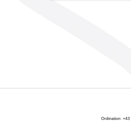
Ordination: +43 