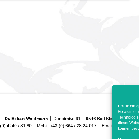
Um dir ein o
Geräteinfor
Technologien
Dr. Eckart Waidmann
│ Dorfstraße 91 │ 9546 Bad Kleinkirchheim
dieser Websi
(0) 4240 / 81 80 │ Mobil: +43 (0) 664 / 28 24 017 │ Email:
reception.
können best