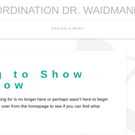
ORDINATION DR. WAIDMAN
ASSIGN A MENU
g to Show
Now
ing for is no longer here or perhaps wasn't here to begin
ng over from the homepage to see if you can find what