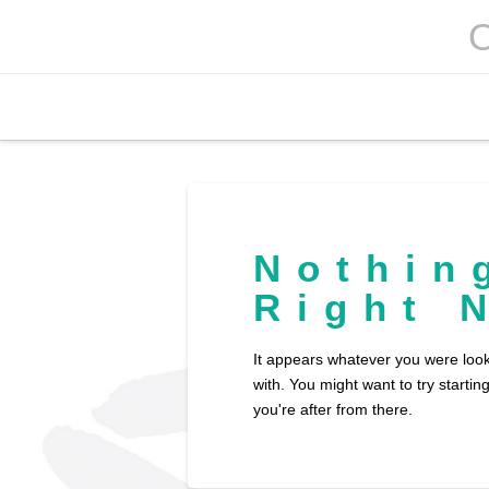
Nothin
Right 
It appears whatever you were look
with. You might want to try starti
you're after from there.