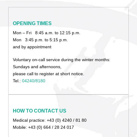
OPENING TIMES
Mon – Fri 8:45 a.m. to 12:15 p.m.
Mon 3:45 p.m. to 5:15 p.m.
and by appointment
Voluntary on-call service during the winter months:
Sundays and afternoons,
please call to register at short notice.
Tel.:
04240/8180
HOW TO CONTACT US
Medical practice: +43 (0) 4240 / 81 80
Mobile: +43 (0) 664 / 28 24 017