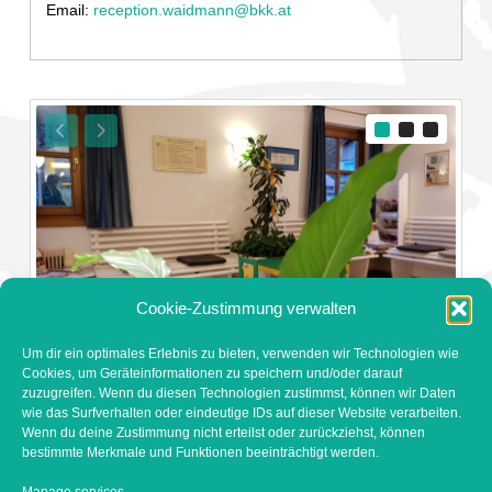
Email:
reception.waidmann@bkk.at
Cookie-Zustimmung verwalten
WARTERAUM
Um dir ein optimales Erlebnis zu bieten, verwenden wir Technologien wie
Cookies, um Geräteinformationen zu speichern und/oder darauf
zuzugreifen. Wenn du diesen Technologien zustimmst, können wir Daten
wie das Surfverhalten oder eindeutige IDs auf dieser Website verarbeiten.
Wenn du deine Zustimmung nicht erteilst oder zurückziehst, können
bestimmte Merkmale und Funktionen beeinträchtigt werden.
Dr. Eckart Waidmann
│ Dorfstraße 91 │ 9546 Bad