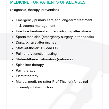
MEDICINE FOR PATIENTS OF ALL AGES
(diagnosis, therapy, prevention)
Emergency primary care and long-term treatment
incl. trauma management
Fracture treatment and repositioning after strains
Sports medicine (emergency surgery, orthopaedic)
Digital X-rays after injuries
State-of-the-art 12-lead ECG
Pulmonary function testing
State-of-the-art laboratory (in-house)
Spineliner therapy
Pain therapy
Electrotherapy
Manual medicine (after Prof Tilscher) for spinal
column/joint dysfunction