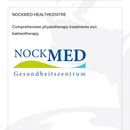
NOCKMED HEALTH
CENTRE
Comprehensive physiotherapy treatments incl.
balneotherapy.